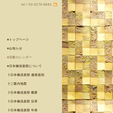
tel / 03-3270-6661
■トップページ
■お知らせ
■活動カレンダー
■日本橋倶楽部について
┣日本橋倶楽部-服装規則
┣ご案内地図
┣日本橋倶楽部 概要
┣日本橋倶楽部 沿革
┣日本橋倶楽部 年表