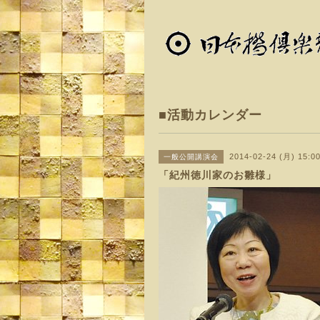
■活動カレンダー
2014-02-24 (月) 15:0
一般公開講演会
「紀州徳川家のお雛様」