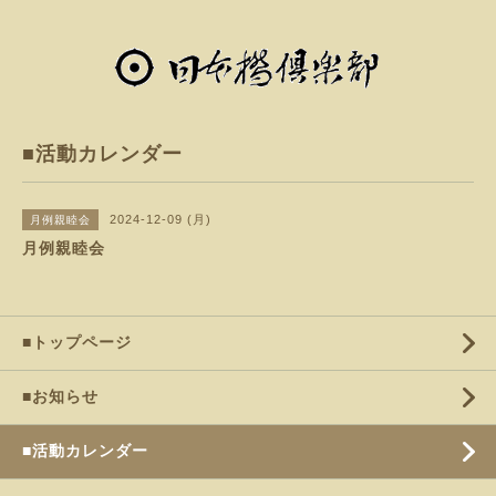
■活動カレンダー
2024-12-09 (月)
月例親睦会
月例親睦会
■トップページ
■お知らせ
■活動カレンダー