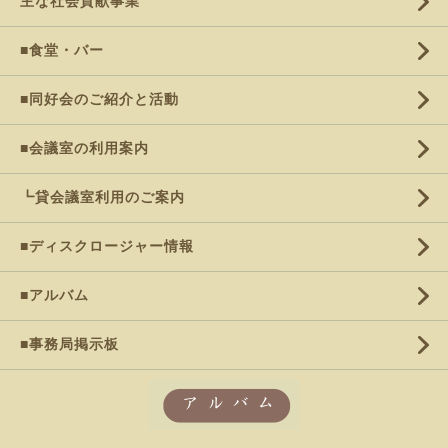
主な社会貢献事業
■食堂・バー
■同好会のご紹介と活動
■会議室の利用案内
┗貸会議室利用のご案内
■ディスクロージャー情報
■アルバム
■事務局掲示板