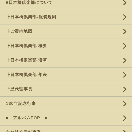
■日本橋倶楽部について
┣日本橋倶楽部-服装規則
┣ご案内地図
┣日本橋倶楽部 概要
┣日本橋倶楽部 沿革
┣日本橋倶楽部 年表
┗歴代理事長
130年記念行事
■ アルバムTOP ■