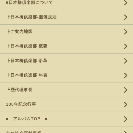
■日本橋倶楽部について
┣日本橋倶楽部-服装規則
┣ご案内地図
┣日本橋倶楽部 概要
┣日本橋倶楽部 沿革
┣日本橋倶楽部 年表
┗歴代理事長
130年記念行事
■ アルバムTOP ■