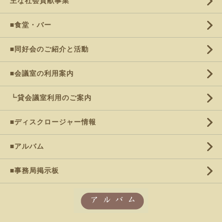
主な社会貢献事業
■食堂・バー
■同好会のご紹介と活動
■会議室の利用案内
┗貸会議室利用のご案内
■ディスクロージャー情報
■アルバム
■事務局掲示板