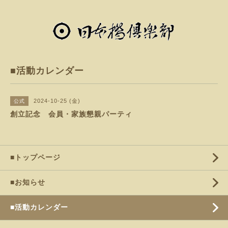
■活動カレンダー
2024-10-25 (金)
公式
創立記念 会員・家族懇親パーティ
■トップページ
■お知らせ
■活動カレンダー