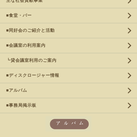
主な社会貢献事業
■食堂・バー
■同好会のご紹介と活動
■会議室の利用案内
┗貸会議室利用のご案内
■ディスクロージャー情報
■アルバム
■事務局掲示板