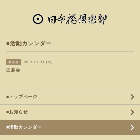
■活動カレンダー
2024-07-11 (木)
囲碁会
囲碁会
■トップページ
■お知らせ
■活動カレンダー