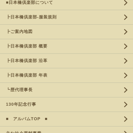
■日本橋倶楽部について
┣日本橋倶楽部-服装規則
┣ご案内地図
┣日本橋倶楽部 概要
┣日本橋倶楽部 沿革
┣日本橋倶楽部 年表
┗歴代理事長
130年記念行事
■ アルバムTOP ■