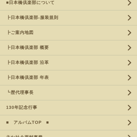
■日本橋倶楽部について
┣日本橋倶楽部-服装規則
┣ご案内地図
┣日本橋倶楽部 概要
┣日本橋倶楽部 沿革
┣日本橋倶楽部 年表
┗歴代理事長
130年記念行事
■ アルバムTOP ■