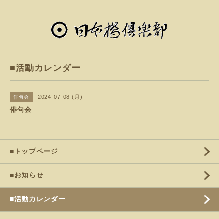
■活動カレンダー
2024-07-08 (月)
俳句会
俳句会
■トップページ
■お知らせ
■活動カレンダー