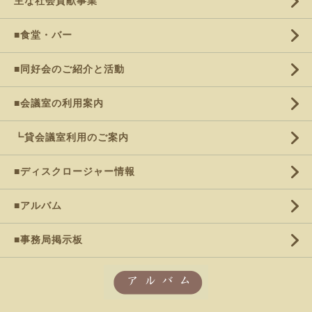
主な社会貢献事業
■食堂・バー
■同好会のご紹介と活動
■会議室の利用案内
┗貸会議室利用のご案内
■ディスクロージャー情報
■アルバム
■事務局掲示板