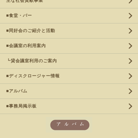
主な社会貢献事業
■食堂・バー
■同好会のご紹介と活動
■会議室の利用案内
┗貸会議室利用のご案内
■ディスクロージャー情報
■アルバム
■事務局掲示板