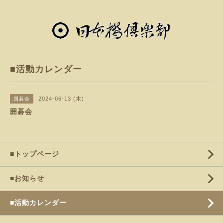
■活動カレンダー
2024-06-13 (木)
囲碁会
囲碁会
■トップページ
■お知らせ
■活動カレンダー