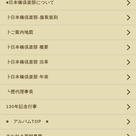
■日本橋倶楽部について
┣日本橋倶楽部-服装規則
┣ご案内地図
┣日本橋倶楽部 概要
┣日本橋倶楽部 沿革
┣日本橋倶楽部 年表
┗歴代理事長
130年記念行事
■ アルバムTOP ■