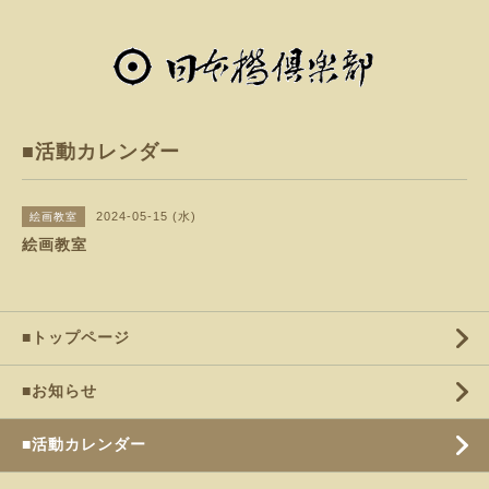
■活動カレンダー
2024-05-15 (水)
絵画教室
絵画教室
■トップページ
■お知らせ
■活動カレンダー