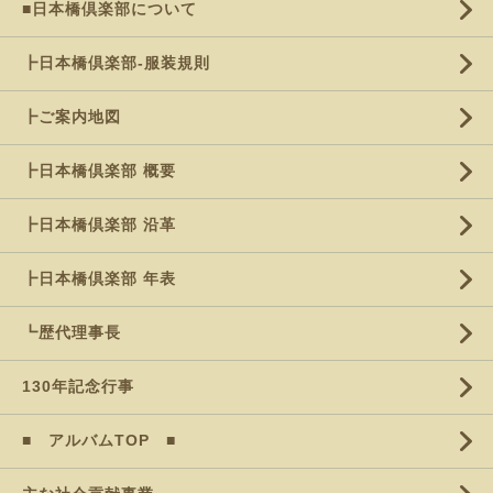
■日本橋倶楽部について
┣日本橋倶楽部-服装規則
┣ご案内地図
┣日本橋倶楽部 概要
┣日本橋倶楽部 沿革
┣日本橋倶楽部 年表
┗歴代理事長
130年記念行事
■ アルバムTOP ■