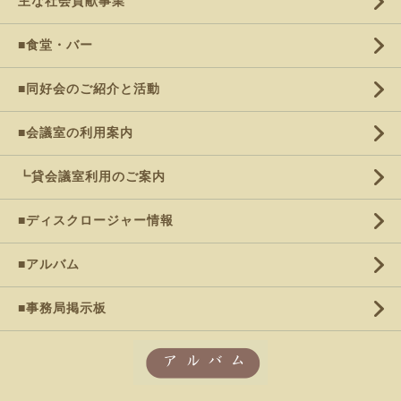
主な社会貢献事業
■食堂・バー
■同好会のご紹介と活動
■会議室の利用案内
┗貸会議室利用のご案内
■ディスクロージャー情報
■アルバム
■事務局掲示板