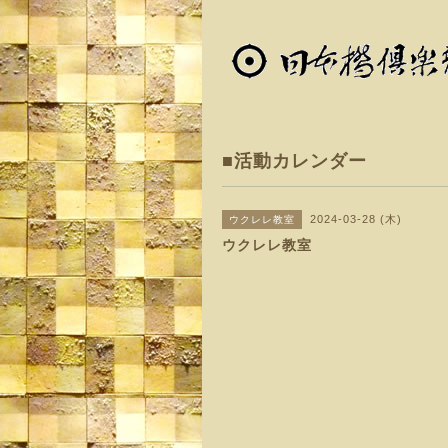
■活動カレンダー
2024-03-28 (木)
ウクレレ教室
ウクレレ教室