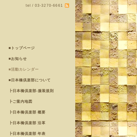
tel / 03-3270-6661
■トップページ
■お知らせ
■活動カレンダー
■日本橋倶楽部について
┣日本橋倶楽部-服装規則
┣ご案内地図
┣日本橋倶楽部 概要
┣日本橋倶楽部 沿革
┣日本橋倶楽部 年表