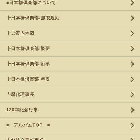
■日本橋倶楽部について
┣日本橋倶楽部-服装規則
┣ご案内地図
┣日本橋倶楽部 概要
┣日本橋倶楽部 沿革
┣日本橋倶楽部 年表
┗歴代理事長
130年記念行事
■ アルバムTOP ■