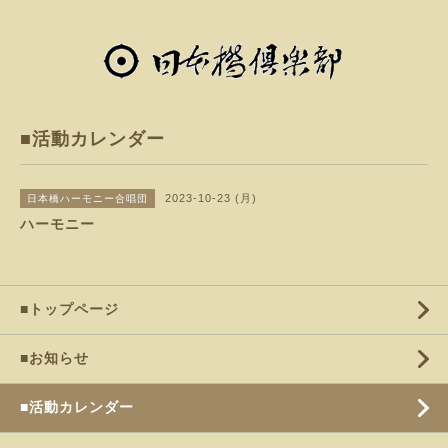
■活動カレンダー
2023-10-23 (月)
日本橋ハーモニー合唱団
ハーモニー
■トップページ
■お知らせ
■活動カレンダー