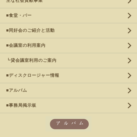
主な社会貢献事業
■食堂・バー
■同好会のご紹介と活動
■会議室の利用案内
┗貸会議室利用のご案内
■ディスクロージャー情報
■アルバム
■事務局掲示板