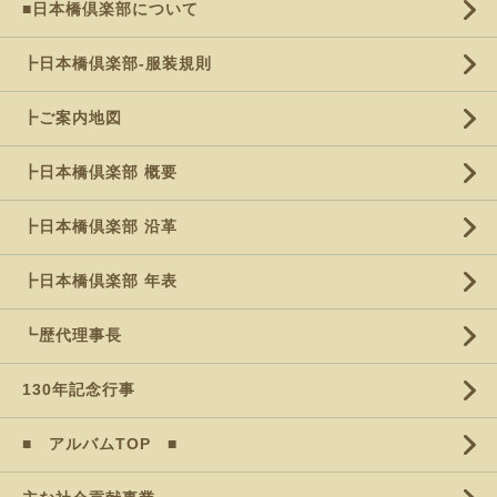
■日本橋倶楽部について
┣日本橋倶楽部-服装規則
┣ご案内地図
┣日本橋倶楽部 概要
┣日本橋倶楽部 沿革
┣日本橋倶楽部 年表
┗歴代理事長
130年記念行事
■ アルバムTOP ■