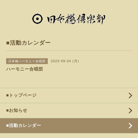
■活動カレンダー
2023-09-04 (月)
日本橋ハーモニー合唱団
ハーモニー合唱団
■トップページ
■お知らせ
■活動カレンダー