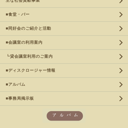
主な社会貢献事業
■食堂・バー
■同好会のご紹介と活動
■会議室の利用案内
┗貸会議室利用のご案内
■ディスクロージャー情報
■アルバム
■事務局掲示板