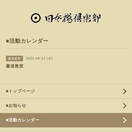
■活動カレンダー
2023-08-22 (火)
書道教室
書道教室
■トップページ
■お知らせ
■活動カレンダー