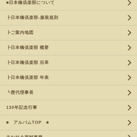
■日本橋倶楽部について
┣日本橋倶楽部-服装規則
┣ご案内地図
┣日本橋倶楽部 概要
┣日本橋倶楽部 沿革
┣日本橋倶楽部 年表
┗歴代理事長
130年記念行事
■ アルバムTOP ■