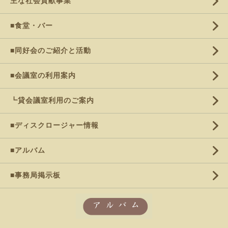
主な社会貢献事業
■食堂・バー
■同好会のご紹介と活動
■会議室の利用案内
┗貸会議室利用のご案内
■ディスクロージャー情報
■アルバム
■事務局掲示板