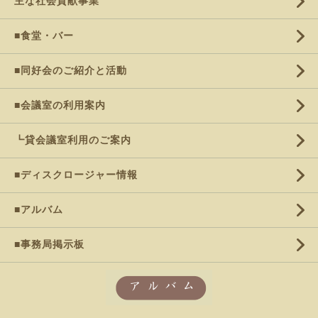
主な社会貢献事業
■食堂・バー
■同好会のご紹介と活動
■会議室の利用案内
┗貸会議室利用のご案内
■ディスクロージャー情報
■アルバム
■事務局掲示板