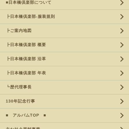
■日本橋倶楽部について
┣日本橋倶楽部-服装規則
┣ご案内地図
┣日本橋倶楽部 概要
┣日本橋倶楽部 沿革
┣日本橋倶楽部 年表
┗歴代理事長
130年記念行事
■ アルバムTOP ■