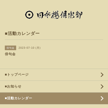
■活動カレンダー
2023-07-10 (月)
俳句会
俳句会
■トップページ
■お知らせ
■活動カレンダー