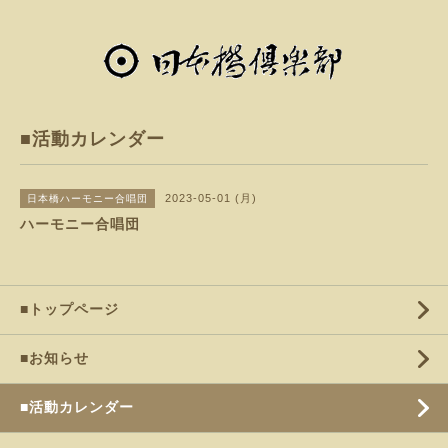
■活動カレンダー
2023-05-01 (月)
日本橋ハーモニー合唱団
ハーモニー合唱団
■トップページ
■お知らせ
■活動カレンダー