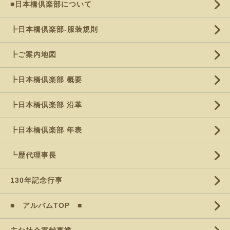
■日本橋倶楽部について
┣日本橋倶楽部-服装規則
┣ご案内地図
┣日本橋倶楽部 概要
┣日本橋倶楽部 沿革
┣日本橋倶楽部 年表
┗歴代理事長
130年記念行事
■ アルバムTOP ■