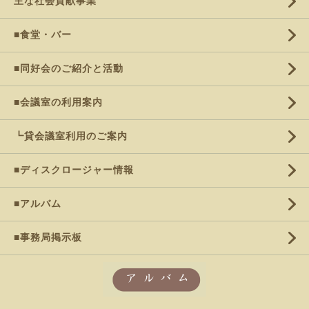
主な社会貢献事業
■食堂・バー
■同好会のご紹介と活動
■会議室の利用案内
┗貸会議室利用のご案内
■ディスクロージャー情報
■アルバム
■事務局掲示板