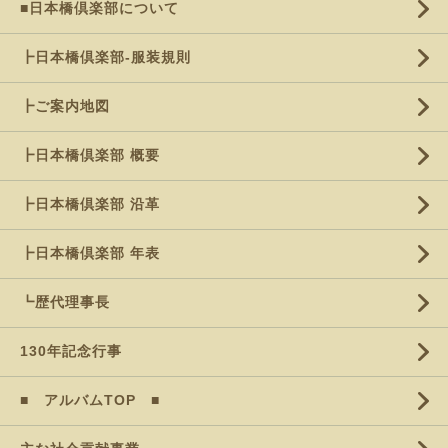
■日本橋倶楽部について
┣日本橋倶楽部-服装規則
┣ご案内地図
┣日本橋倶楽部 概要
┣日本橋倶楽部 沿革
┣日本橋倶楽部 年表
┗歴代理事長
130年記念行事
■ アルバムTOP ■