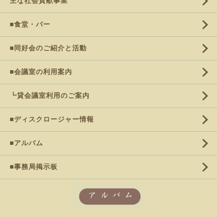
主な社会貢献事業
■食堂・バー
■同好会のご紹介と活動
■会議室の利用案内
┗貸会議室利用のご案内
■ディスクロージャー情報
■アルバム
■事務局掲示板