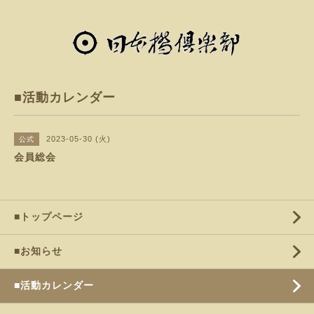
■活動カレンダー
2023-05-30 (火)
公式
会員総会
■トップページ
■お知らせ
■活動カレンダー