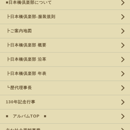
■日本橋倶楽部について
┣日本橋倶楽部-服装規則
┣ご案内地図
┣日本橋倶楽部 概要
┣日本橋倶楽部 沿革
┣日本橋倶楽部 年表
┗歴代理事長
130年記念行事
■ アルバムTOP ■