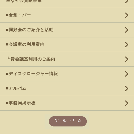
主な社会貢献事業
■食堂・バー
■同好会のご紹介と活動
■会議室の利用案内
┗貸会議室利用のご案内
■ディスクロージャー情報
■アルバム
■事務局掲示板