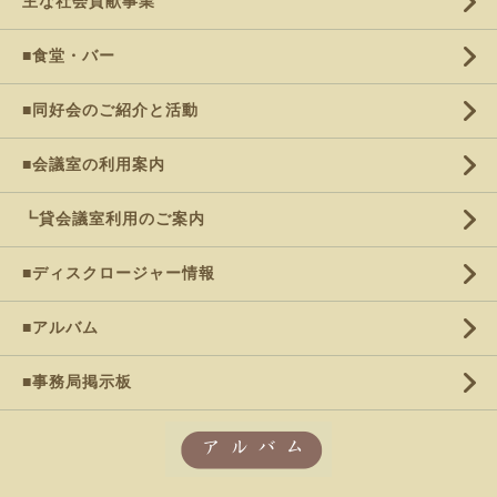
主な社会貢献事業
■食堂・バー
■同好会のご紹介と活動
■会議室の利用案内
┗貸会議室利用のご案内
■ディスクロージャー情報
■アルバム
■事務局掲示板