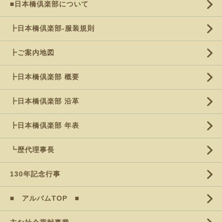
■日本橋倶楽部について
┣日本橋倶楽部-服装規則
┣ご案内地図
┣日本橋倶楽部 概要
┣日本橋倶楽部 沿革
┣日本橋倶楽部 年表
┗歴代理事長
130年記念行事
■ アルバムTOP ■