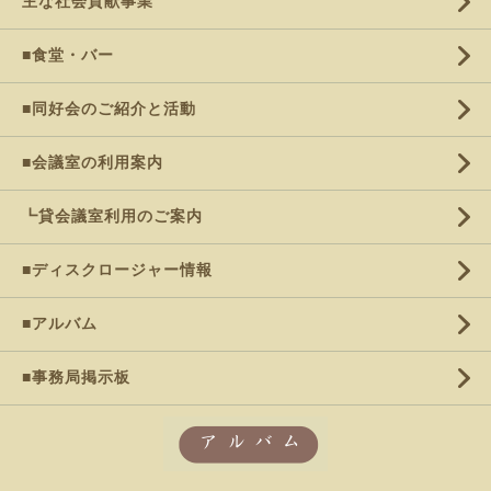
主な社会貢献事業
■食堂・バー
■同好会のご紹介と活動
■会議室の利用案内
┗貸会議室利用のご案内
■ディスクロージャー情報
■アルバム
■事務局掲示板