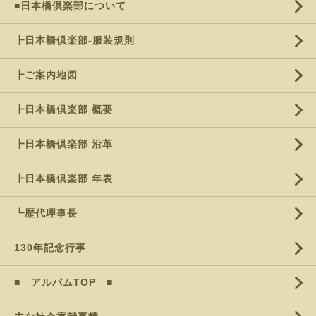
■日本橋倶楽部について
┣日本橋倶楽部-服装規則
┣ご案内地図
┣日本橋倶楽部 概要
┣日本橋倶楽部 沿革
┣日本橋倶楽部 年表
┗歴代理事長
130年記念行事
■ アルバムTOP ■