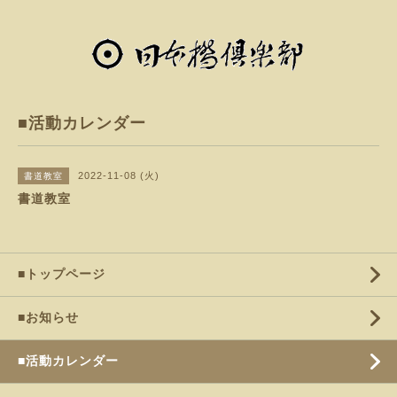
■活動カレンダー
2022-11-08 (火)
書道教室
書道教室
■トップページ
■お知らせ
■活動カレンダー