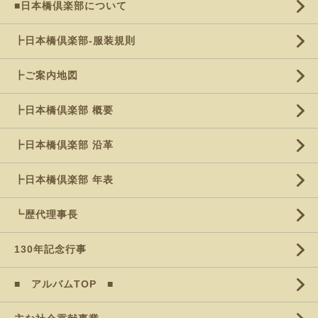
■日本橋倶楽部について
┣日本橋倶楽部-服装規則
┣ご案内地図
┣日本橋倶楽部 概要
┣日本橋倶楽部 沿革
┣日本橋倶楽部 年表
┗歴代理事長
130年記念行事
■ アルバムTOP ■