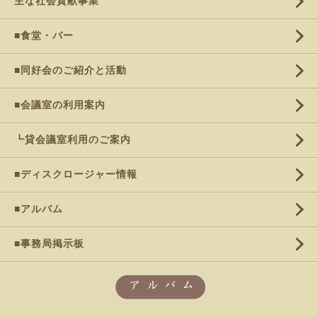
主な社会貢献事業
■食堂・バー
■同好会のご紹介と活動
■会議室の利用案内
┗貸会議室利用のご案内
■ディスクロージャー情報
■アルバム
■事務局掲示板