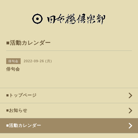
■活動カレンダー
2022-09-26 (月)
俳句会
俳句会
■トップページ
■お知らせ
■活動カレンダー