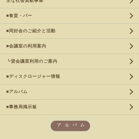
主な社会貢献事業
■食堂・バー
■同好会のご紹介と活動
■会議室の利用案内
┗貸会議室利用のご案内
■ディスクロージャー情報
■アルバム
■事務局掲示板