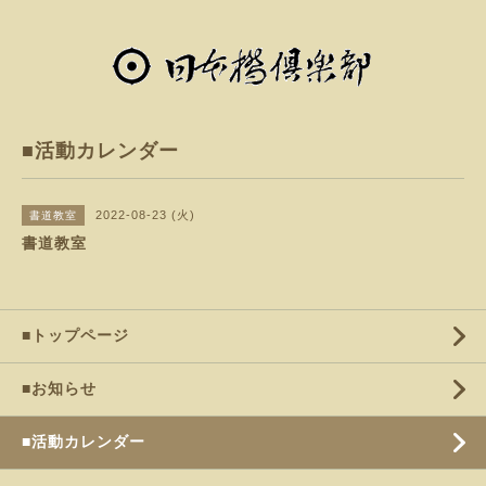
■活動カレンダー
2022-08-23 (火)
書道教室
書道教室
■トップページ
■お知らせ
■活動カレンダー