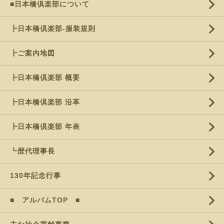
■日本橋倶楽部について
┣日本橋倶楽部-服装規則
┣ご案内地図
┣日本橋倶楽部 概要
┣日本橋倶楽部 沿革
┣日本橋倶楽部 年表
┗歴代理事長
130年記念行事
■ アルバムTOP ■