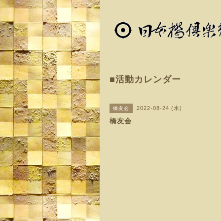
■活動カレンダー
2022-08-24 (水)
橋友会
橋友会