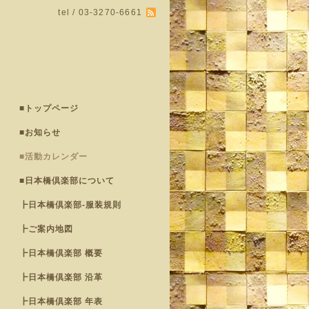
tel / 03-3270-6661
■トップページ
■お知らせ
■活動カレンダー
■日本橋倶楽部について
┣日本橋倶楽部-服装規則
┣ご案内地図
┣日本橋倶楽部 概要
┣日本橋倶楽部 沿革
┣日本橋倶楽部 年表