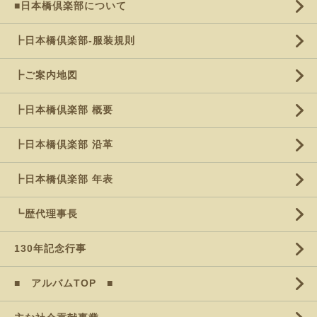
■日本橋倶楽部について
┣日本橋倶楽部-服装規則
┣ご案内地図
┣日本橋倶楽部 概要
┣日本橋倶楽部 沿革
┣日本橋倶楽部 年表
┗歴代理事長
130年記念行事
■ アルバムTOP ■