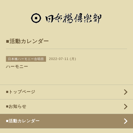
■活動カレンダー
2022-07-11 (月)
日本橋ハーモニー合唱団
ハーモニー
■トップページ
■お知らせ
■活動カレンダー