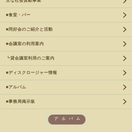
主な社会貢献事業
■食堂・バー
■同好会のご紹介と活動
■会議室の利用案内
┗貸会議室利用のご案内
■ディスクロージャー情報
■アルバム
■事務局掲示板