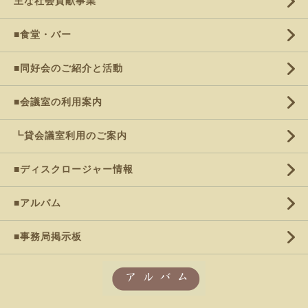
主な社会貢献事業
■食堂・バー
■同好会のご紹介と活動
■会議室の利用案内
┗貸会議室利用のご案内
■ディスクロージャー情報
■アルバム
■事務局掲示板