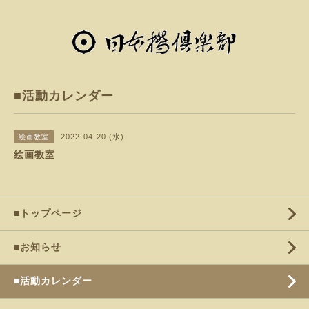
■活動カレンダー
2022-04-20 (水)
絵画教室
絵画教室
■トップページ
■お知らせ
■活動カレンダー