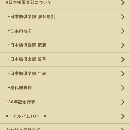
■日本橋倶楽部について
┣日本橋倶楽部-服装規則
┣ご案内地図
┣日本橋倶楽部 概要
┣日本橋倶楽部 沿革
┣日本橋倶楽部 年表
┗歴代理事長
130年記念行事
■ アルバムTOP ■