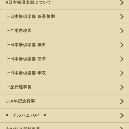
■日本橋倶楽部について
┣日本橋倶楽部-服装規則
┣ご案内地図
┣日本橋倶楽部 概要
┣日本橋倶楽部 沿革
┣日本橋倶楽部 年表
┗歴代理事長
130年記念行事
■ アルバムTOP ■