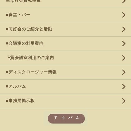
主な社会貢献事業
■食堂・バー
■同好会のご紹介と活動
■会議室の利用案内
┗貸会議室利用のご案内
■ディスクロージャー情報
■アルバム
■事務局掲示板