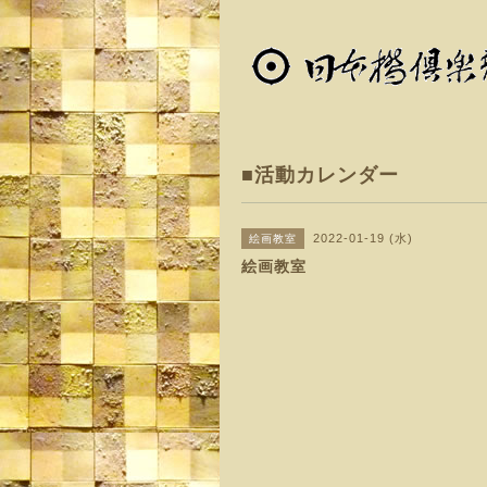
■活動カレンダー
2022-01-19 (水)
絵画教室
絵画教室