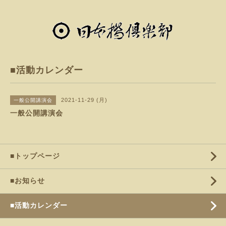
■活動カレンダー
2021-11-29 (月)
一般公開講演会
一般公開講演会
■トップページ
■お知らせ
■活動カレンダー