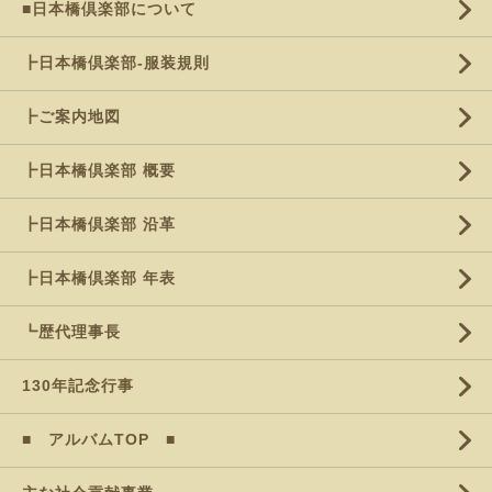
■日本橋倶楽部について
┣日本橋倶楽部-服装規則
┣ご案内地図
┣日本橋倶楽部 概要
┣日本橋倶楽部 沿革
┣日本橋倶楽部 年表
┗歴代理事長
130年記念行事
■ アルバムTOP ■