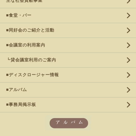
主な社会貢献事業
■食堂・バー
■同好会のご紹介と活動
■会議室の利用案内
┗貸会議室利用のご案内
■ディスクロージャー情報
■アルバム
■事務局掲示板