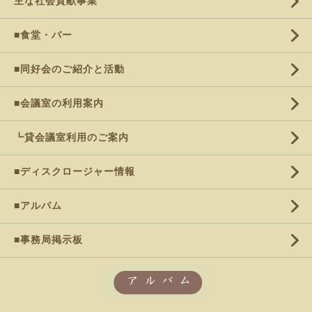
主な社会貢献事業
■食堂・バー
■同好会のご紹介と活動
■会議室の利用案内
┗貸会議室利用のご案内
■ディスクロージャー情報
■アルバム
■事務局掲示板