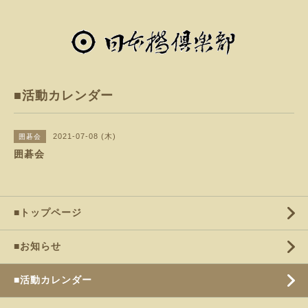
■活動カレンダー
2021-07-08 (木)
囲碁会
囲碁会
■トップページ
■お知らせ
■活動カレンダー