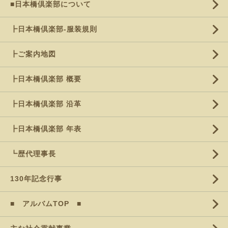
■日本橋倶楽部について
┣日本橋倶楽部-服装規則
┣ご案内地図
┣日本橋倶楽部 概要
┣日本橋倶楽部 沿革
┣日本橋倶楽部 年表
┗歴代理事長
130年記念行事
■ アルバムTOP ■