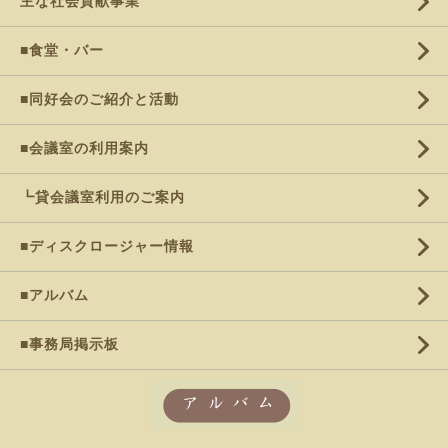
主な社会貢献事業
■食堂・バー
■同好会のご紹介と活動
■会議室の利用案内
┗貸会議室利用のご案内
■ディスクロージャー情報
■アルバム
■事務局掲示板