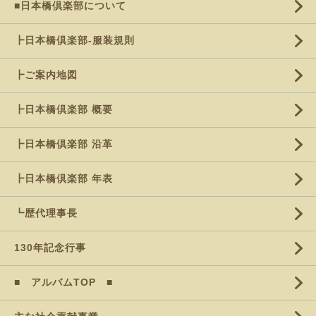
■日本橋倶楽部について
┣日本橋倶楽部-服装規則
┣ご案内地図
┣日本橋倶楽部 概要
┣日本橋倶楽部 沿革
┣日本橋倶楽部 年表
┗歴代理事長
130年記念行事
■ アルバムTOP ■