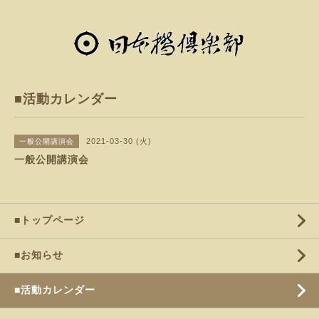
■活動カレンダー
2021-03-30 (火)
一般公開講演会
一般公開講演会
■トップページ
■お知らせ
■活動カレンダー