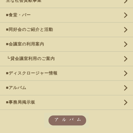
主な社会貢献事業
■食堂・バー
■同好会のご紹介と活動
■会議室の利用案内
┗貸会議室利用のご案内
■ディスクロージャー情報
■アルバム
■事務局掲示板