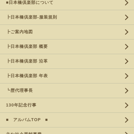
■日本橋倶楽部について
┣日本橋倶楽部-服装規則
┣ご案内地図
┣日本橋倶楽部 概要
┣日本橋倶楽部 沿革
┣日本橋倶楽部 年表
┗歴代理事長
130年記念行事
■ アルバムTOP ■