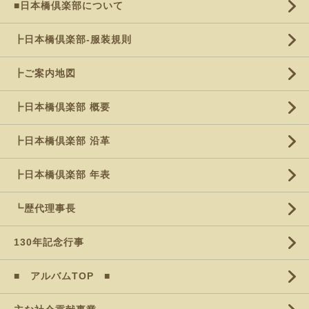
■日本橋倶楽部について
┣日本橋倶楽部-服装規則
┣ご案内地図
┣日本橋倶楽部 概要
┣日本橋倶楽部 沿革
┣日本橋倶楽部 年表
┗歴代理事長
130年記念行事
■ アルバムTOP ■