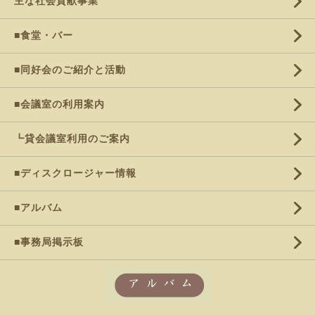
主な社会貢献事業
■食堂・バー
■同好会のご紹介と活動
■会議室の利用案内
┗貸会議室利用のご案内
■ディスクロージャー情報
■アルバム
■事務局掲示板