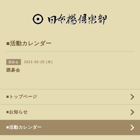
■活動カレンダー
2021-02-25 (木)
囲碁会
囲碁会
■トップページ
■お知らせ
■活動カレンダー