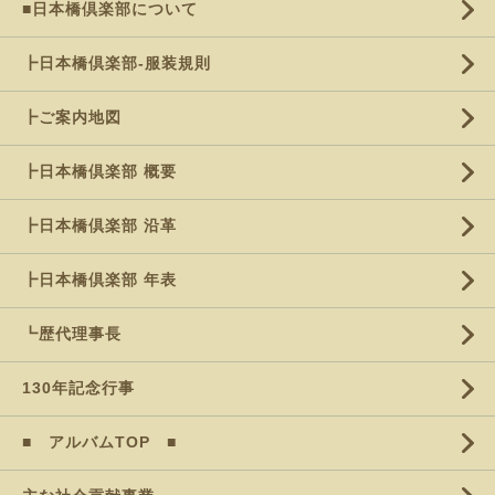
■日本橋倶楽部について
┣日本橋倶楽部-服装規則
┣ご案内地図
┣日本橋倶楽部 概要
┣日本橋倶楽部 沿革
┣日本橋倶楽部 年表
┗歴代理事長
130年記念行事
■ アルバムTOP ■