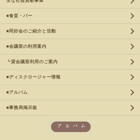
主な社会貢献事業
■食堂・バー
■同好会のご紹介と活動
■会議室の利用案内
┗貸会議室利用のご案内
■ディスクロージャー情報
■アルバム
■事務局掲示板