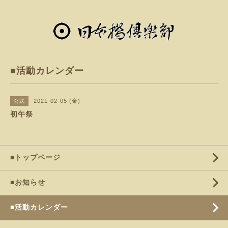
■活動カレンダー
2021-02-05 (金)
公式
初午祭
■トップページ
■お知らせ
■活動カレンダー