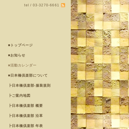
tel / 03-3270-6661
■トップページ
■お知らせ
■活動カレンダー
■日本橋倶楽部について
┣日本橋倶楽部-服装規則
┣ご案内地図
┣日本橋倶楽部 概要
┣日本橋倶楽部 沿革
┣日本橋倶楽部 年表