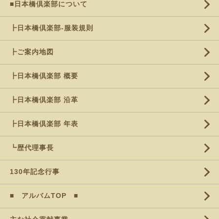
■日本橋倶楽部について
┣日本橋倶楽部-服装規則
┣ご案内地図
┣日本橋倶楽部 概要
┣日本橋倶楽部 沿革
┣日本橋倶楽部 年表
┗歴代理事長
130年記念行事
■ アルバムTOP ■