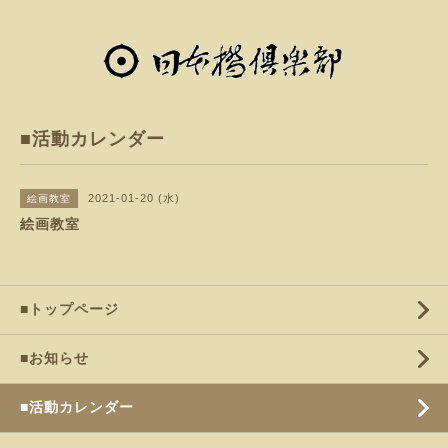
■活動カレンダー
2021-01-20 (水)
絵画教室
絵画教室
■トップページ
■お知らせ
■活動カレンダー