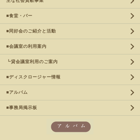
主な社会貢献事業
■食堂・バー
■同好会のご紹介と活動
■会議室の利用案内
┗貸会議室利用のご案内
■ディスクロージャー情報
■アルバム
■事務局掲示板