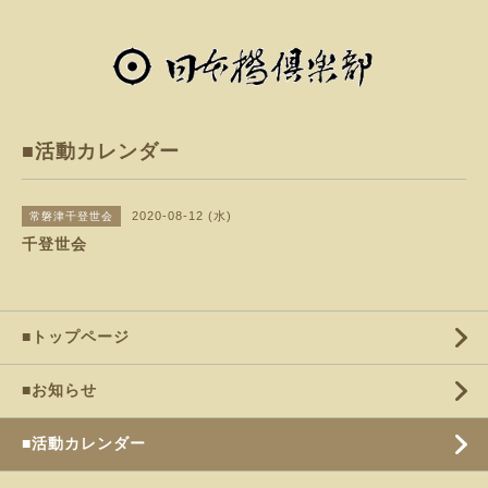
■活動カレンダー
2020-08-12 (水)
常磐津千登世会
千登世会
■トップページ
■お知らせ
■活動カレンダー