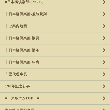
■日本橋倶楽部について
┣日本橋倶楽部-服装規則
┣ご案内地図
┣日本橋倶楽部 概要
┣日本橋倶楽部 沿革
┣日本橋倶楽部 年表
┗歴代理事長
130年記念行事
■ アルバムTOP ■