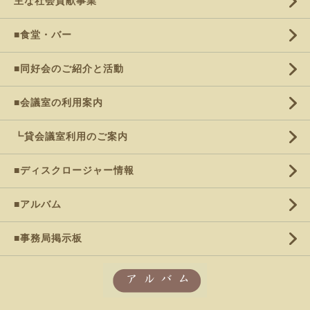
主な社会貢献事業
■食堂・バー
■同好会のご紹介と活動
■会議室の利用案内
┗貸会議室利用のご案内
■ディスクロージャー情報
■アルバム
■事務局掲示板