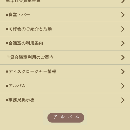
主な社会貢献事業
■食堂・バー
■同好会のご紹介と活動
■会議室の利用案内
┗貸会議室利用のご案内
■ディスクロージャー情報
■アルバム
■事務局掲示板