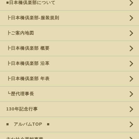
■日本橋倶楽部について
┣日本橋倶楽部-服装規則
┣ご案内地図
┣日本橋倶楽部 概要
┣日本橋倶楽部 沿革
┣日本橋倶楽部 年表
┗歴代理事長
130年記念行事
■ アルバムTOP ■