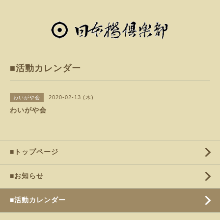
■活動カレンダー
2020-02-13 (木)
わいがや会
わいがや会
■トップページ
■お知らせ
■活動カレンダー