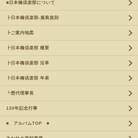
■日本橋倶楽部について
┣日本橋倶楽部-服装規則
┣ご案内地図
┣日本橋倶楽部 概要
┣日本橋倶楽部 沿革
┣日本橋倶楽部 年表
┗歴代理事長
130年記念行事
■ アルバムTOP ■