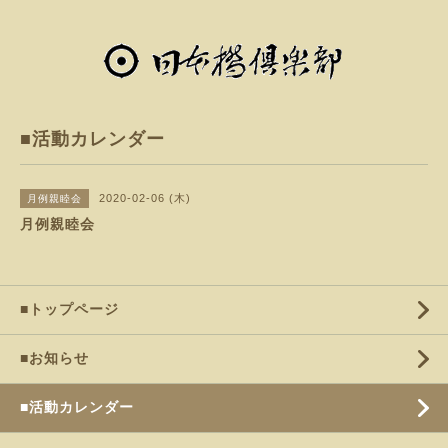
■活動カレンダー
2020-02-06 (木)
月例親睦会
月例親睦会
■トップページ
■お知らせ
■活動カレンダー