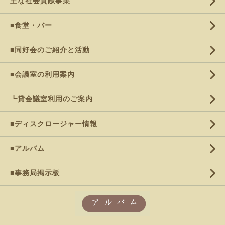
主な社会貢献事業
■食堂・バー
■同好会のご紹介と活動
■会議室の利用案内
┗貸会議室利用のご案内
■ディスクロージャー情報
■アルバム
■事務局掲示板