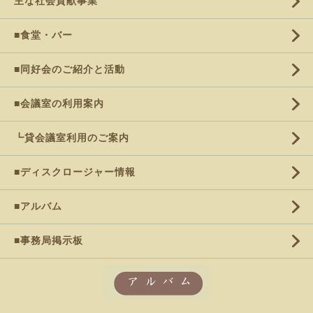
主な社会貢献事業
■食堂・バー
■同好会のご紹介と活動
■会議室の利用案内
┗貸会議室利用のご案内
■ディスクロージャー情報
■アルバム
■事務局掲示板