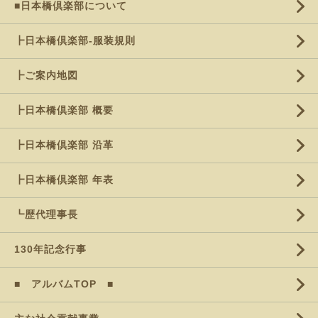
■日本橋倶楽部について
┣日本橋倶楽部-服装規則
┣ご案内地図
┣日本橋倶楽部 概要
┣日本橋倶楽部 沿革
┣日本橋倶楽部 年表
┗歴代理事長
130年記念行事
■ アルバムTOP ■