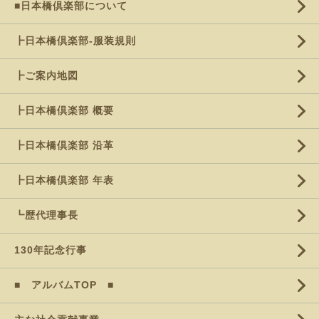
■日本橋倶楽部について
┣日本橋倶楽部-服装規則
┣ご案内地図
┣日本橋倶楽部 概要
┣日本橋倶楽部 沿革
┣日本橋倶楽部 年表
┗歴代理事長
130年記念行事
■ アルバムTOP ■