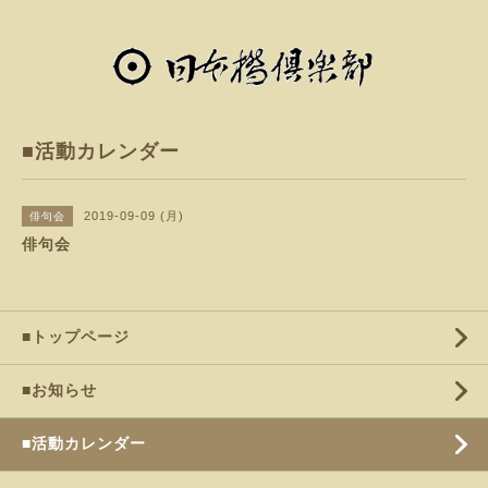
■活動カレンダー
2019-09-09 (月)
俳句会
俳句会
■トップページ
■お知らせ
■活動カレンダー