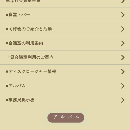
主な社会貢献事業
■食堂・バー
■同好会のご紹介と活動
■会議室の利用案内
┗貸会議室利用のご案内
■ディスクロージャー情報
■アルバム
■事務局掲示板