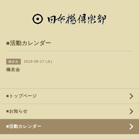
■活動カレンダー
2019-09-17 (火)
橋友会
橋友会
■トップページ
■お知らせ
■活動カレンダー