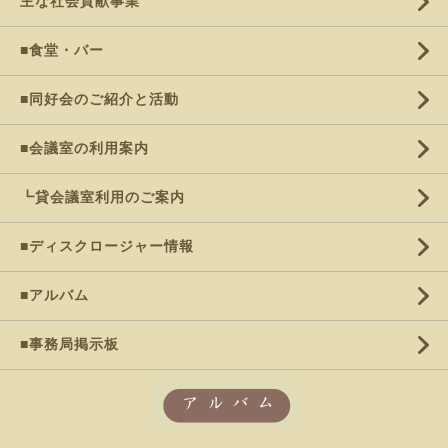
主な社会貢献事業
■食堂・バー
■同好会のご紹介と活動
■会議室の利用案内
┗貸会議室利用のご案内
■ディスクロージャー情報
■アルバム
■事務局掲示板