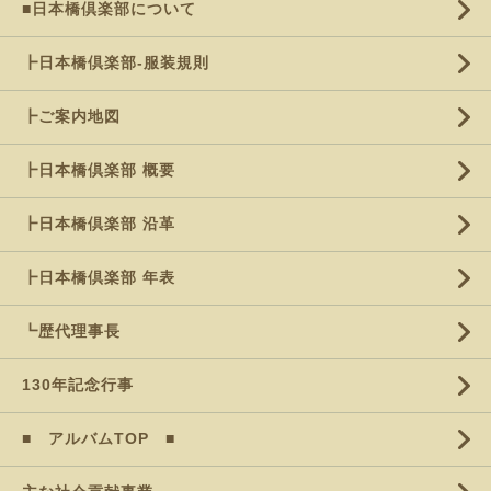
■日本橋倶楽部について
┣日本橋倶楽部-服装規則
┣ご案内地図
┣日本橋倶楽部 概要
┣日本橋倶楽部 沿革
┣日本橋倶楽部 年表
┗歴代理事長
130年記念行事
■ アルバムTOP ■