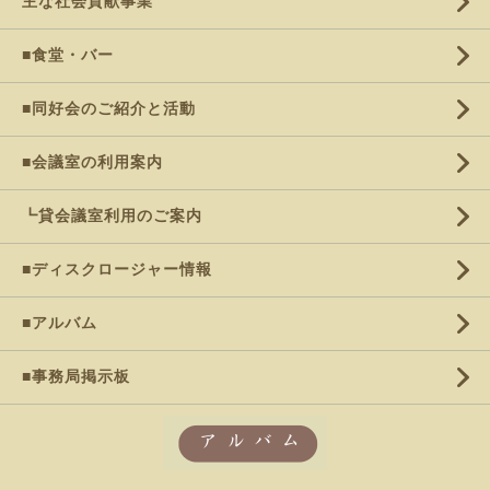
主な社会貢献事業
■食堂・バー
■同好会のご紹介と活動
■会議室の利用案内
┗貸会議室利用のご案内
■ディスクロージャー情報
■アルバム
■事務局掲示板