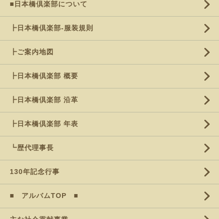
■日本橋倶楽部について
┣日本橋倶楽部-服装規則
┣ご案内地図
┣日本橋倶楽部 概要
┣日本橋倶楽部 沿革
┣日本橋倶楽部 年表
┗歴代理事長
130年記念行事
■ アルバムTOP ■