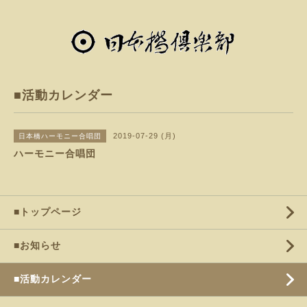
■活動カレンダー
2019-07-29 (月)
日本橋ハーモニー合唱団
ハーモニー合唱団
■トップページ
■お知らせ
■活動カレンダー