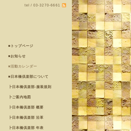
tel / 03-3270-6661
■トップページ
■お知らせ
■活動カレンダー
■日本橋倶楽部について
┣日本橋倶楽部-服装規則
┣ご案内地図
┣日本橋倶楽部 概要
┣日本橋倶楽部 沿革
┣日本橋倶楽部 年表