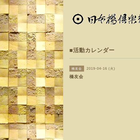
■活動カレンダー
2019-04-16 (火)
橋友会
橋友会