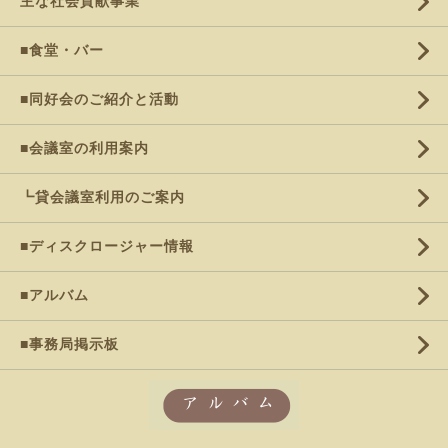
主な社会貢献事業
■食堂・バー
■同好会のご紹介と活動
■会議室の利用案内
┗貸会議室利用のご案内
■ディスクロージャー情報
■アルバム
■事務局掲示板