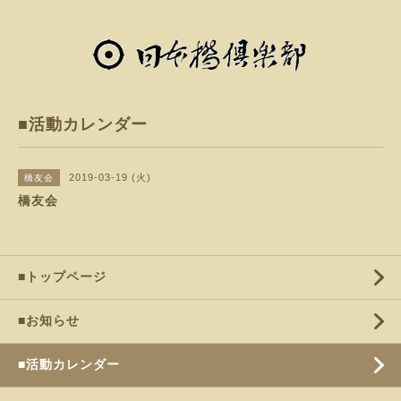
■活動カレンダー
2019-03-19 (火)
橋友会
橋友会
■トップページ
■お知らせ
■活動カレンダー