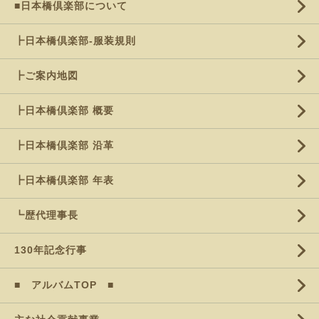
■日本橋倶楽部について
┣日本橋倶楽部-服装規則
┣ご案内地図
┣日本橋倶楽部 概要
┣日本橋倶楽部 沿革
┣日本橋倶楽部 年表
┗歴代理事長
130年記念行事
■ アルバムTOP ■