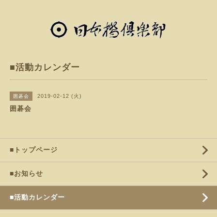
■活動カレンダー
2019-02-12 (火)
囲碁会
囲碁会
■トップページ
■お知らせ
■活動カレンダー