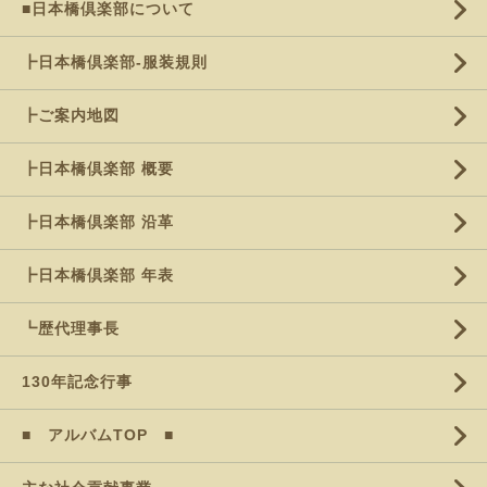
■日本橋倶楽部について
┣日本橋倶楽部-服装規則
┣ご案内地図
┣日本橋倶楽部 概要
┣日本橋倶楽部 沿革
┣日本橋倶楽部 年表
┗歴代理事長
130年記念行事
■ アルバムTOP ■