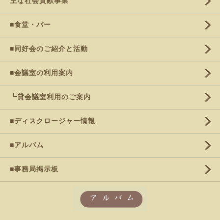
主な社会貢献事業
■食堂・バー
■同好会のご紹介と活動
■会議室の利用案内
┗貸会議室利用のご案内
■ディスクロージャー情報
■アルバム
■事務局掲示板