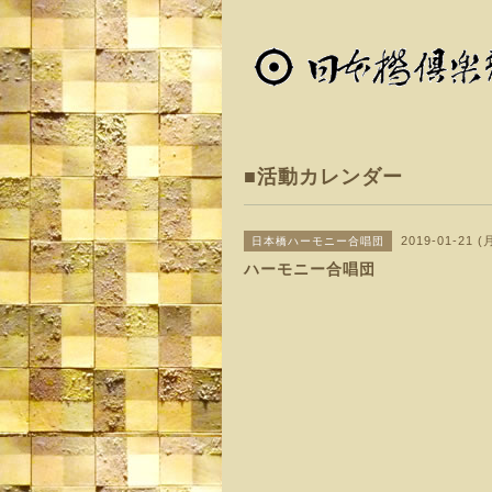
■活動カレンダー
2019-01-21 (
日本橋ハーモニー合唱団
ハーモニー合唱団