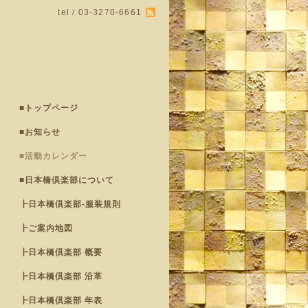
tel / 03-3270-6661
■トップページ
■お知らせ
■活動カレンダー
■日本橋倶楽部について
┣日本橋倶楽部-服装規則
┣ご案内地図
┣日本橋倶楽部 概要
┣日本橋倶楽部 沿革
┣日本橋倶楽部 年表