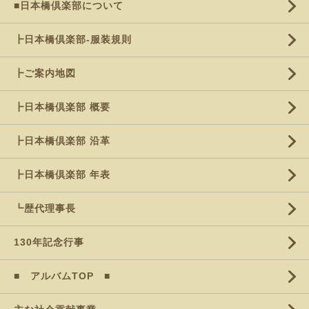
■日本橋倶楽部について
┣日本橋倶楽部-服装規則
┣ご案内地図
┣日本橋倶楽部 概要
┣日本橋倶楽部 沿革
┣日本橋倶楽部 年表
┗歴代理事長
130年記念行事
■ アルバムTOP ■