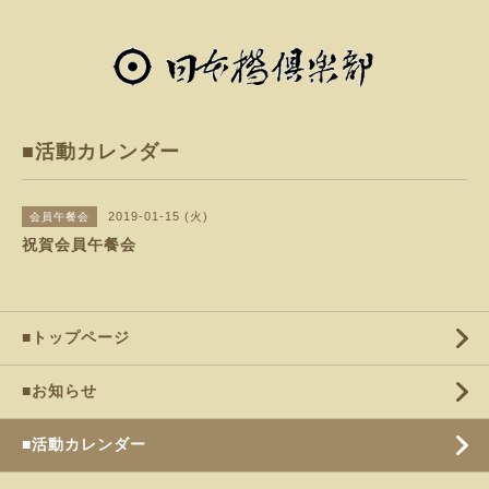
■活動カレンダー
2019-01-15 (火)
会員午餐会
祝賀会員午餐会
■トップページ
■お知らせ
■活動カレンダー