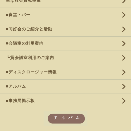
主な社会貢献事業
■食堂・バー
■同好会のご紹介と活動
■会議室の利用案内
┗貸会議室利用のご案内
■ディスクロージャー情報
■アルバム
■事務局掲示板