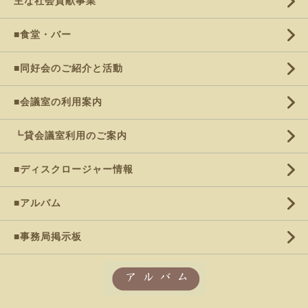
主な社会貢献事業
■食堂・バー
■同好会のご紹介と活動
■会議室の利用案内
┗貸会議室利用のご案内
■ディスクロージャー情報
■アルバム
■事務局掲示板