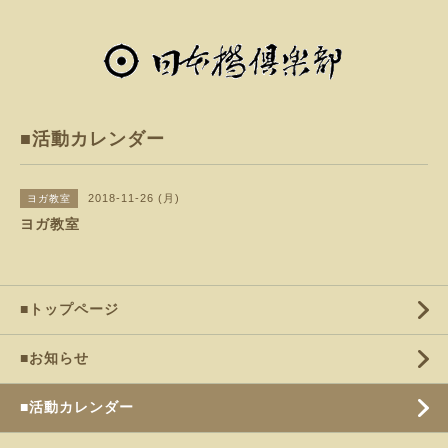
■活動カレンダー
2018-11-26 (月)
ヨガ教室
ヨガ教室
■トップページ
■お知らせ
■活動カレンダー