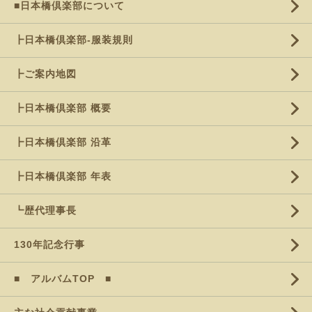
■日本橋倶楽部について
┣日本橋倶楽部-服装規則
┣ご案内地図
┣日本橋倶楽部 概要
┣日本橋倶楽部 沿革
┣日本橋倶楽部 年表
┗歴代理事長
130年記念行事
■ アルバムTOP ■