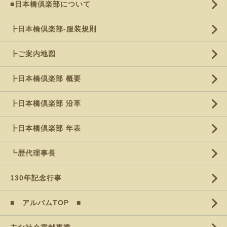
■日本橋倶楽部について
┣日本橋倶楽部-服装規則
┣ご案内地図
┣日本橋倶楽部 概要
┣日本橋倶楽部 沿革
┣日本橋倶楽部 年表
┗歴代理事長
130年記念行事
■ アルバムTOP ■