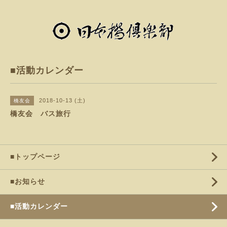
■活動カレンダー
2018-10-13 (土)
橋友会
橋友会 バス旅行
■トップページ
■お知らせ
■活動カレンダー