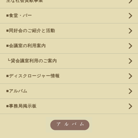
主な社会貢献事業
■食堂・バー
■同好会のご紹介と活動
■会議室の利用案内
┗貸会議室利用のご案内
■ディスクロージャー情報
■アルバム
■事務局掲示板