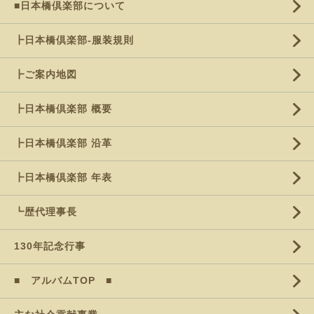
■日本橋倶楽部について
┣日本橋倶楽部-服装規則
┣ご案内地図
┣日本橋倶楽部 概要
┣日本橋倶楽部 沿革
┣日本橋倶楽部 年表
┗歴代理事長
130年記念行事
■ アルバムTOP ■