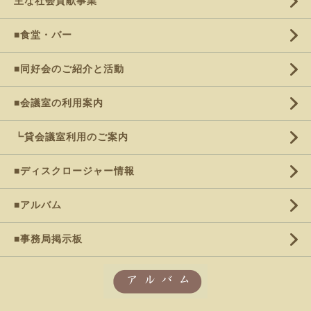
主な社会貢献事業
■食堂・バー
■同好会のご紹介と活動
■会議室の利用案内
┗貸会議室利用のご案内
■ディスクロージャー情報
■アルバム
■事務局掲示板