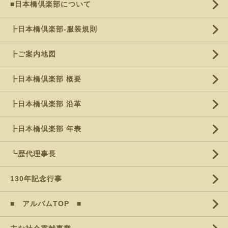
■日本橋倶楽部について
┣日本橋倶楽部-服装規則
┣ご案内地図
┣日本橋倶楽部 概要
┣日本橋倶楽部 沿革
┣日本橋倶楽部 年表
┗歴代理事長
130年記念行事
■ アルバムTOP ■