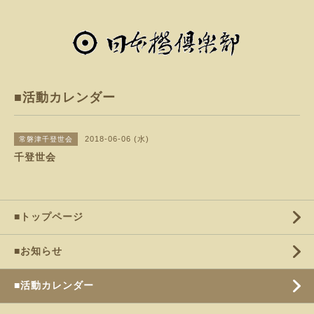
■活動カレンダー
2018-06-06 (水)
常磐津千登世会
千登世会
■トップページ
■お知らせ
■活動カレンダー