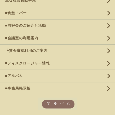
主な社会貢献事業
■食堂・バー
■同好会のご紹介と活動
■会議室の利用案内
┗貸会議室利用のご案内
■ディスクロージャー情報
■アルバム
■事務局掲示板