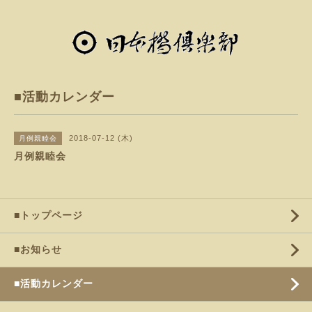
■活動カレンダー
2018-07-12 (木)
月例親睦会
月例親睦会
■トップページ
■お知らせ
■活動カレンダー