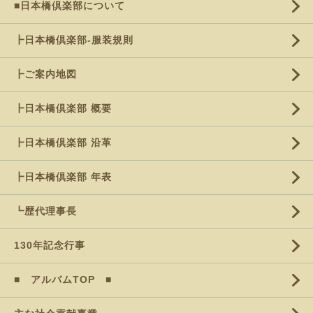
■日本橋倶楽部について
┣日本橋倶楽部-服装規則
┣ご案内地図
┣日本橋倶楽部 概要
┣日本橋倶楽部 沿革
┣日本橋倶楽部 年表
┗歴代理事長
130年記念行事
■ アルバムTOP ■