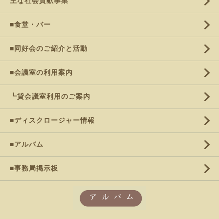
主な社会貢献事業
■食堂・バー
■同好会のご紹介と活動
■会議室の利用案内
┗貸会議室利用のご案内
■ディスクロージャー情報
■アルバム
■事務局掲示板