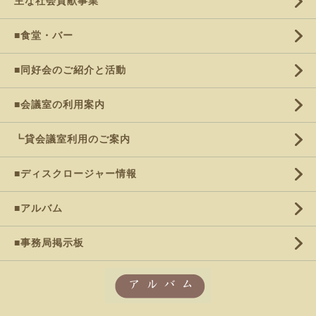
主な社会貢献事業
■食堂・バー
■同好会のご紹介と活動
■会議室の利用案内
┗貸会議室利用のご案内
■ディスクロージャー情報
■アルバム
■事務局掲示板