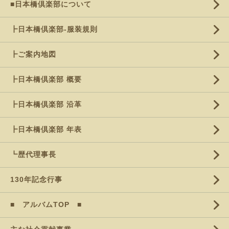
■日本橋倶楽部について
┣日本橋倶楽部-服装規則
┣ご案内地図
┣日本橋倶楽部 概要
┣日本橋倶楽部 沿革
┣日本橋倶楽部 年表
┗歴代理事長
130年記念行事
■ アルバムTOP ■