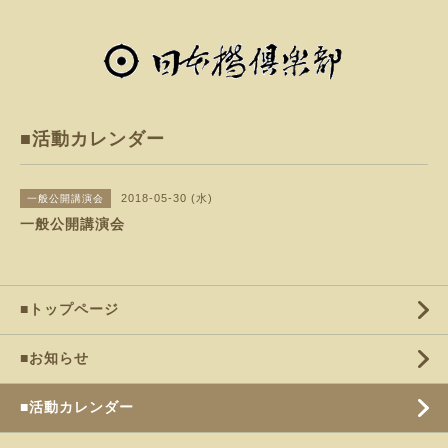
■活動カレンダー
2018-05-30 (水)
一般公開講演会
一般公開講演会
■トップページ
■お知らせ
■活動カレンダー